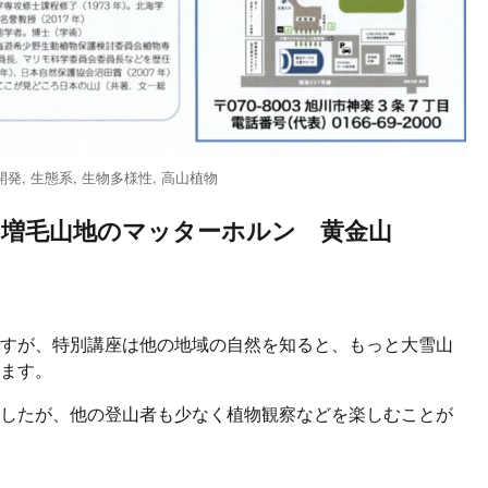
開発
,
生態系
,
生物多様性
,
高山植物
講座 増毛山地のマッターホルン 黄金山
ですが、特別講座は他の地域の自然を知ると、もっと大雪山
います。
でしたが、他の登山者も少なく植物観察などを楽しむことが