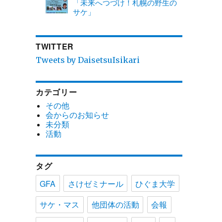
「未来へつづけ！札幌の野生の
サケ」
TWITTER
Tweets by DaisetsuIsikari
カテゴリー
その他
会からのお知らせ
未分類
活動
タグ
GFA
さけゼミナール
ひぐま大学
サケ・マス
他団体の活動
会報