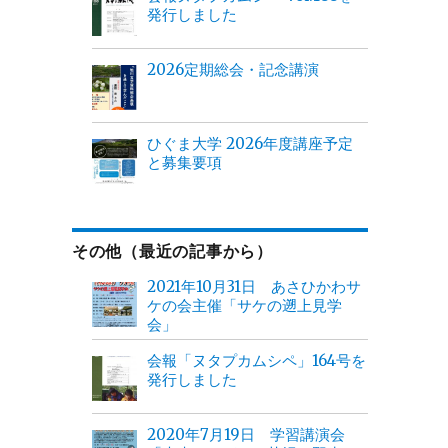
発行しました
2026定期総会・記念講演
ひぐま大学 2026年度講座予定
と募集要項
その他（最近の記事から）
2021年10月31日 あさひかわサ
ケの会主催「サケの遡上見学
会」
会報「ヌタプカムシペ」164号を
発行しました
2020年7月19日 学習講演会