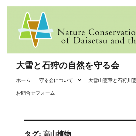
大雪と石狩の自然を守る会
ホーム
守る会について
大雪山憲章と石狩川
お問合せフォーム
タグ:
高山植物