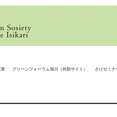
憲章
グリーンフォーラム旭川（外部サイト）
さけゼミナ