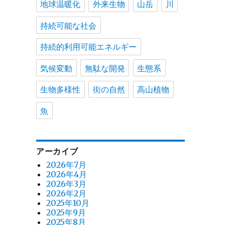
地球温暖化
外来生物
山岳
川
持続可能な社会
持続的利用可能エネルギー
気候変動
無駄な開発
生態系
生物多様性
街の自然
高山植物
魚
アーカイブ
2026年7月
2026年4月
2026年3月
2026年2月
2025年10月
2025年9月
2025年8月