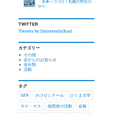
「未来へつづけ！札幌の野生の
サケ」
TWITTER
Tweets by DaisetsuIsikari
カテゴリー
その他
会からのお知らせ
未分類
活動
タグ
GFA
さけゼミナール
ひぐま大学
サケ・マス
他団体の活動
会報