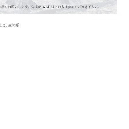
社会
,
生態系