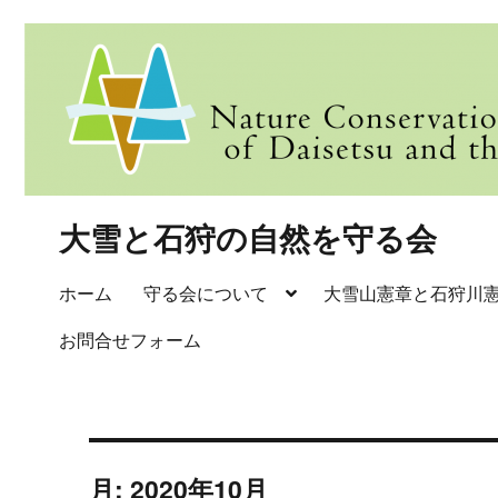
大雪と石狩の自然を守る会
ホーム
守る会について
大雪山憲章と石狩川
お問合せフォーム
月:
2020年10月