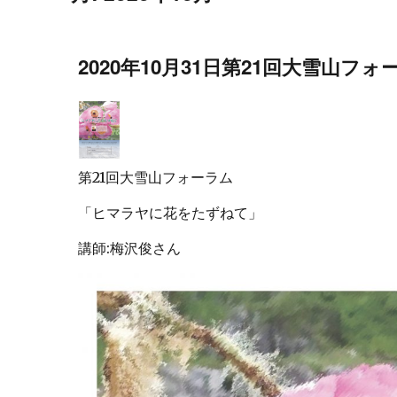
2020年10月31日第21回大雪山フォ
第21回大雪山フォーラム
「ヒマラヤに花をたずねて」
講師:梅沢俊さん