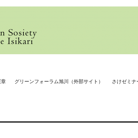
憲章
グリーンフォーラム旭川（外部サイト）
さけゼミナ