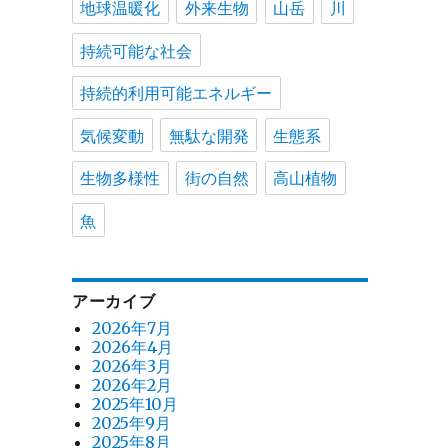
地球温暖化
外来生物
山岳
川
持続可能な社会
持続的利用可能エネルギー
気候変動
無駄な開発
生態系
生物多様性
街の自然
高山植物
魚
アーカイブ
2026年7月
2026年4月
2026年3月
2026年2月
2025年10月
2025年9月
2025年8月