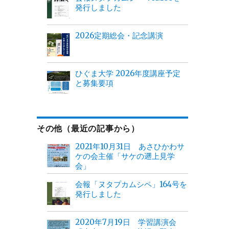
発行しました
2026定期総会・記念講演
ひぐま大学 2026年度講座予定
と募集要項
その他（最近の記事から）
2021年10月31日 あさひかわサ
ケの会主催「サケの遡上見学
会」
会報「ヌタプカムシペ」164号を
発行しました
2020年7月19日 学習講演会