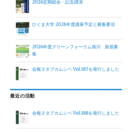
2026定期総会・記念講演
ひぐま大学 2026年度講座予定と募集要項
2026年度グリーンフォーラム旭川 新規募
集
会報ヌタプカムシペ Vol.187を発行しました
最近の活動
会報ヌタプカムシペ Vol.188を発行しました