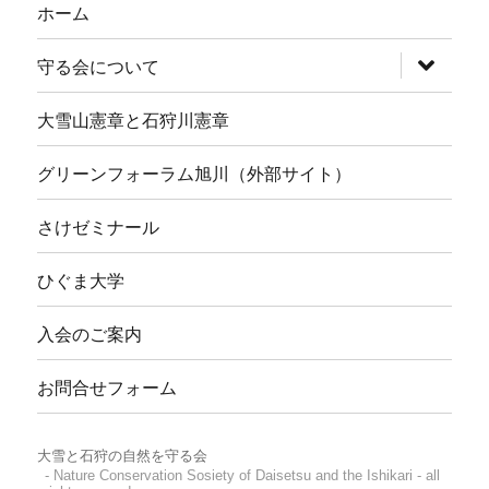
ホーム
サ
守る会について
ブ
メ
ニ
大雪山憲章と石狩川憲章
ュ
ー
を
グリーンフォーラム旭川（外部サイト）
展
開
さけゼミナール
ひぐま大学
入会のご案内
お問合せフォーム
大雪と石狩の自然を守る会