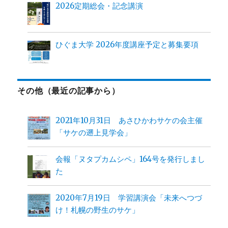
2026定期総会・記念講演
ひぐま大学 2026年度講座予定と募集要項
その他（最近の記事から）
2021年10月31日 あさひかわサケの会主催
「サケの遡上見学会」
会報「ヌタプカムシペ」164号を発行しまし
た
2020年7月19日 学習講演会「未来へつづ
け！札幌の野生のサケ」