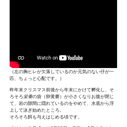
（左の胸ヒレが欠落しているのか元気のない仔が一
匹、ちょっと心配です。）
昨年末クリスマス前後から年末にかけて孵化し、そ
ろそろ
栄養
の袋（卵黄嚢）
が小さくなりお腹が閉じ
て、岩の隙間に隠れているのをやめて、水底から浮
上して泳ぎ始めたところ。
そろそろ餌も与えはじめる頃です。