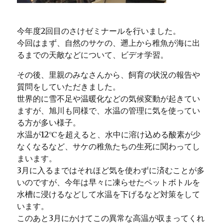
今年度2回目のさけゼミナールを行いました。
今回はまず、自然のサケの、遡上から稚魚が海に出
るまでの天敵などについて、ビデオ学習。
その後、里親のみなさんから、飼育の状況の報告や
質問をしていただきました。
世界的に雪不足や温暖化などの気候変動が起きてい
ますが、旭川も同様で、水温の管理に気を使ってい
る方が多い様子。
水温が12℃を超えると、水中に溶け込める酸素が少
なくなるなど、サケの稚魚たちの生死に関わってし
まいます。
3月に入るまではそれほど気を使わずに済むことが多
いのですが、今年は早々に凍らせたペットボトルを
水槽に浸けるなどして水温を下げるなど対策をして
います。
このあと3月にかけてこの異常な高温が収まってくれ