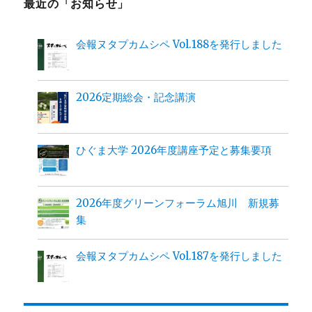
最近の「お知らせ」
会報ヌタプカムシペ Vol.188を発行しました
2026定期総会・記念講演
ひぐま大学 2026年度講座予定と募集要項
2026年度グリーンフォーラム旭川 新規募
集
会報ヌタプカムシペ Vol.187を発行しました