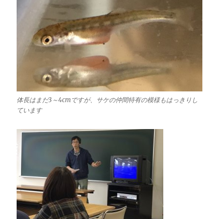
体長はまだ3～4cmですが、サケの仲間特有の模様もはっきりし
ています