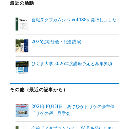
最近の活動
会報ヌタプカムシペ Vol.188を発行しました
2026定期総会・記念講演
ひぐま大学 2026年度講座予定と募集要項
その他（最近の記事から）
2021年10月31日 あさひかわサケの会主催
「サケの遡上見学会」
会報「ヌタプカムシペ」164号を発行しまし