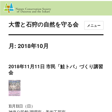
大雪と石狩の自然を守る会
メニュー
月:
2018年10月
2018年11月11日 市民「鮭トバ」づくり講習
会
11月11日（日）
神楽公民館 調理室・美術工芸室