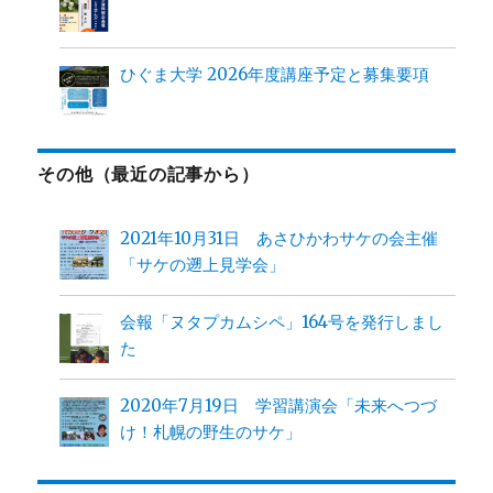
ひぐま大学 2026年度講座予定と募集要項
その他（最近の記事から）
2021年10月31日 あさひかわサケの会主催
「サケの遡上見学会」
会報「ヌタプカムシペ」164号を発行しまし
た
2020年7月19日 学習講演会「未来へつづ
け！札幌の野生のサケ」