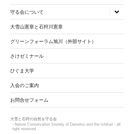
サ
守る会について
ブ
メ
ニ
大雪山憲章と石狩川憲章
ュ
ー
を
グリーンフォーラム旭川（外部サイト）
展
開
さけゼミナール
ひぐま大学
入会のご案内
お問合せフォーム
大雪と石狩の自然を守る会