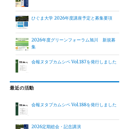
ひぐま大学 2026年度講座予定と募集要項
2026年度グリーンフォーラム旭川 新規募
集
会報ヌタプカムシペ Vol.187を発行しました
最近の活動
会報ヌタプカムシペ Vol.188を発行しました
2026定期総会・記念講演