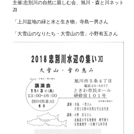
主催:忠別川の自然に親しむ会、旭川・森と川ネット
21
「上川盆地の緑と水と生き物」寺島一男さん
「大雪山のなりたち・大雪山の雪」小野有五さん